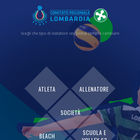
Scegli che tipo di visitatore sei, potrai sempre cambiare
ATLETA
ALLENATORE
SOCIETÀ
SCUOLA E
BEACH