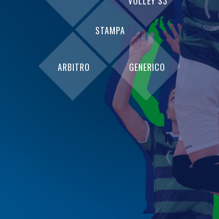
VOLLEY S3
STAMPA
ARBITRO
GENERICO