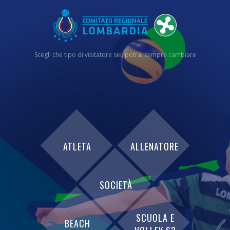
Scegli che tipo di visitatore sei, potrai sempre cambiare
ATLETA
ALLENATORE
SOCIETÀ
SCUOLA E
BEACH