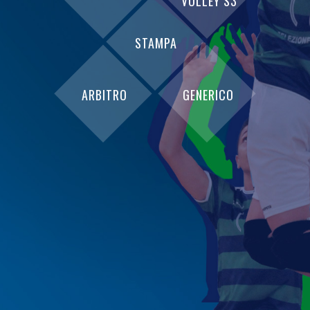
VOLLEY S3
STAMPA
ARBITRO
GENERICO