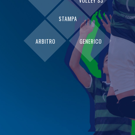
VOLLEY S3
STAMPA
ARBITRO
GENERICO