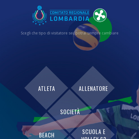
Scegli che tipo di visitatore sei, potrai sempre cambiare
ATLETA
ALLENATORE
SOCIETÀ
SCUOLA E
BEACH