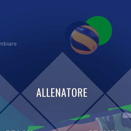
ambiare
ALLENATORE