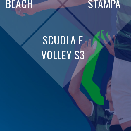
BEACH
STAMPA
SCUOLA E
VOLLEY S3