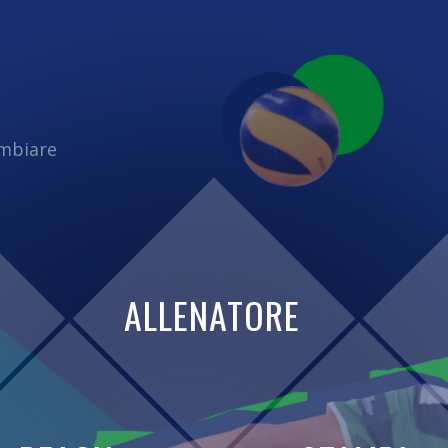
ambiare
ALLENATORE