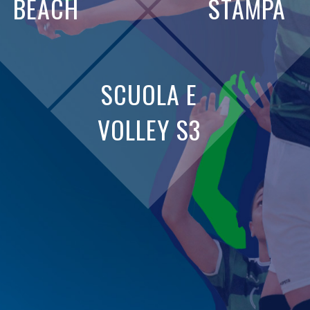
BEACH
STAMPA
SCUOLA E
VOLLEY S3