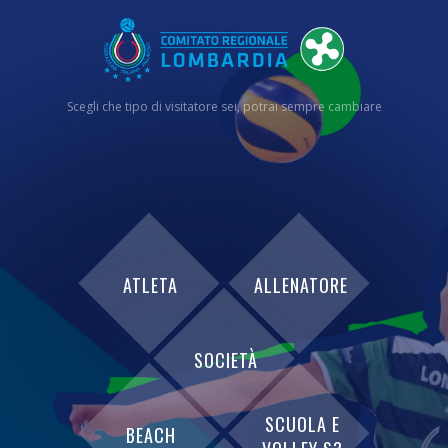
Scegli che tipo di visitatore sei, potrai sempre cambiare
ATLETA
ALLENATORE
SOCIETÀ
SCUOLA E
BEACH