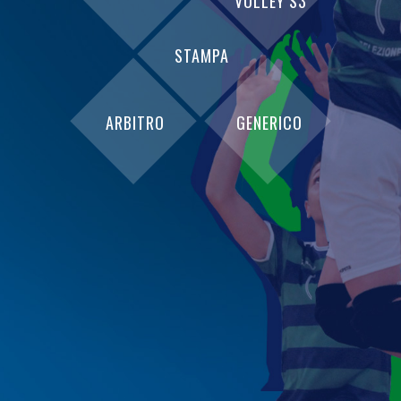
VOLLEY S3
STAMPA
ARBITRO
GENERICO