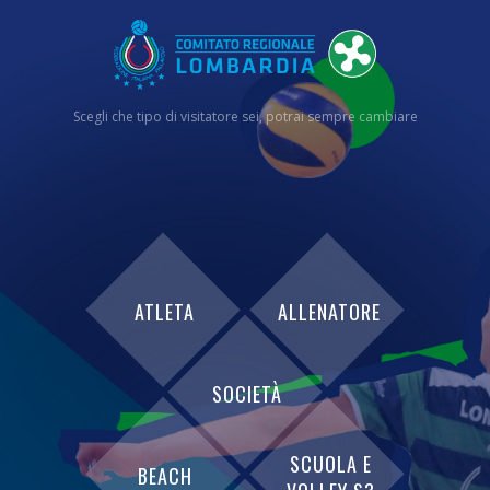
Scegli che tipo di visitatore sei, potrai sempre cambiare
ATLETA
ALLENATORE
SOCIETÀ
SCUOLA E
BEACH