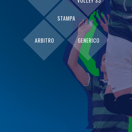
VOLLEY S3
STAMPA
ARBITRO
GENERICO