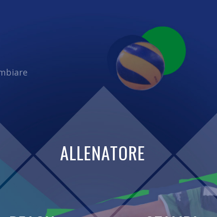
ambiare
ALLENATORE