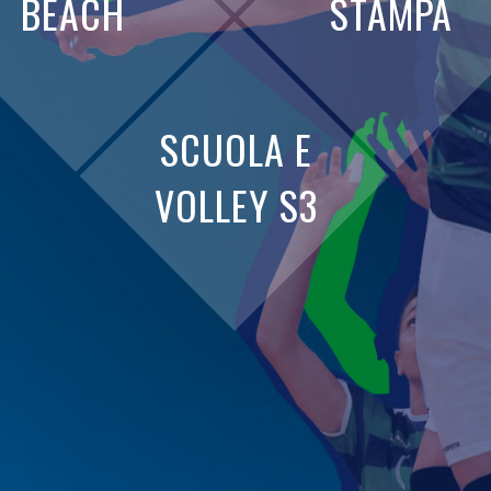
BEACH
STAMPA
SCUOLA E
VOLLEY S3